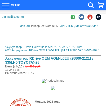
МЕНЮ
Личный кабинет
Главная
Интернет-магазины
ИРКУТСК
Для автомобилей
Авто
Аккумулятор RDrive Gold'n'Bass SPIRAL AGM SPE-2750W-
2023
Аккумулятор RDrive OEM AGM-L1EU (61 21 9 364 597 BMW)-2025
Аккумулятор RDrive OEM AGM-L0EU (28800-21211 /
335LN0 TOYOTA)-25
Цена (с НДС):
14 400 руб.
13 248 руб.
Вы экономите: 8.00%
Модель 2025 года