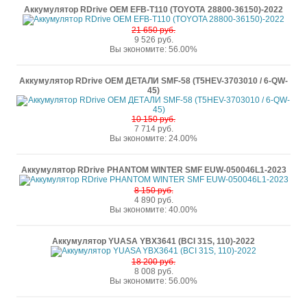
Аккумулятор RDrive OEM EFB-T110 (TOYOTA 28800-36150)-2022
21 650 руб.
9 526 руб.
Вы экономите: 56.00%
Аккумулятор RDrive OEM ДЕТАЛИ SMF-58 (T5HEV-3703010 / 6-QW-
45)
10 150 руб.
7 714 руб.
Вы экономите: 24.00%
Аккумулятор RDrive PHANTOM WINTER SMF EUW-050046L1-2023
8 150 руб.
4 890 руб.
Вы экономите: 40.00%
Аккумулятор YUASA YBX3641 (BCI 31S, 110)-2022
18 200 руб.
8 008 руб.
Вы экономите: 56.00%