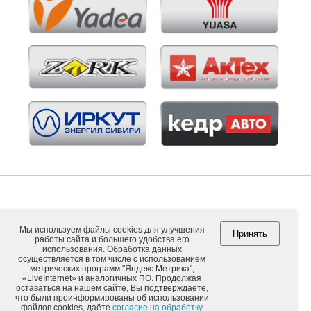
Мы используем файлы cookies для улучшения
Принять
работы сайта и большего удобства его
Copyright © 2026. ООО "ВНЕШПОСЫЛТОРГ".
использования. Обработка данных
осуществляется в том числе с использованием
метрических программ "Яндекс.Метрика",
«LiveInternet» и аналогичных ПО. Продолжая
оставаться на нашем сайте, Вы подтверждаете,
Обычная версия
что были проинформированы об использовании
файлов cookies, даёте
согласие на обработку