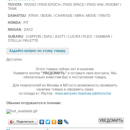
TOYOTA
: PASSO / PIXIS EPOCH / PIXIS SPACE / PIXIS VAN / ROOMY /
TANK
DAIHATSU
: ATRAI / BOON / CHARADE / MIRA / MOVE / TANTO
HONDA
: FIT
NISSAN
: DAYZ
SUBARU
: CHIFFON / DIAS / JUSTY / LUCRA / PLEO / SAMBAR /
STELLA / PALETTE
Задайте вопрос по этому товару
Доступен
Этого товара сейчас нет в наличии.
Нажмите кнопку
"УВЕДОМИТЬ"
и оставьте свои контакты. Мы
обязательно известим Вас о поступлении товара.
Для покупателей из Москвы и МО есть возможность проверить
наличие товара и оформить заказ
со склада в г. Реутов -
www.магазин-берёзка.рф/moscow
Обычно отгружается в течение:
Поделиться…