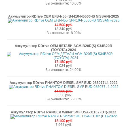
Вы экономите: 40.00%
Аккумулятор RDrive OEM EFB-N55 (B4410-N5500-IS NISSAN)-2025
14 500 руб.
13 340 руб.
Вы экономите: 8.00%
Аккумулятор RDrive OEM ДЕТАЛИ AGM-B20R(S) S34B20R
(TOYOTA)-2024
17 150 руб.
13 034 руб.
Вы экономите: 24.00%
Аккумулятор RDrive PHANTOM DIESEL SMF EUD-085077L4-2022
14 900 руб.
6 556 руб.
Вы экономите: 56.00%
Аккумулятор RDrive RANGER Winter SMF USA-31102 (DT)-2022
18 100 руб.
7 964 руб.