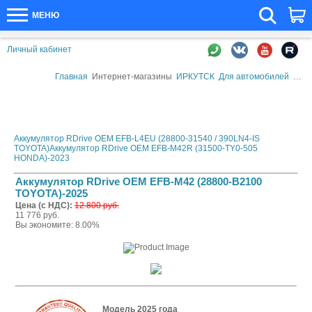
МЕНЮ
Личный кабинет
Главная
Интернет-магазины
ИРКУТСК
Для автомобилей
Авто
Аккумулятор RDrive OEM EFB-L4EU (28800-31540 / 390LN4-IS
TOYOTA)
Аккумулятор RDrive OEM EFB-M42R (31500-TY0-505
HONDA)-2023
Аккумулятор RDrive OEM EFB-M42 (28800-B2100
TOYOTA)-2025
Цена (с НДС):
12 800 руб.
11 776 руб.
Вы экономите: 8.00%
Модель 2025 года