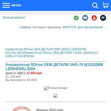
МЕНЮ
Личный кабинет
Главная
Интернет-магазины
ИРКУТСК
Для автомобилей
Авто
Аккумулятор RDrive OEM ДЕТАЛИ SMF-LB5EU (30659796
VOLVO)-2024
Аккумулятор RDrive OEM ДЕТАЛИ YIX30L (66000212
HARLEY DAVIDSON)
Аккумулятор RDrive OEM ДЕТАЛИ UHD-70 (613202908
LIEBHERR)-2024
Цена (с НДС):
27 850 руб.
21 166 руб.
Вы экономите: 24.00%
Модель 2024 года