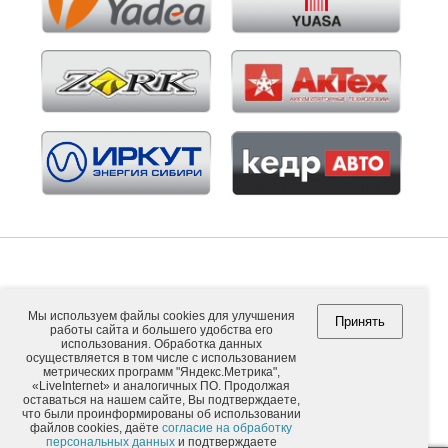
Мы используем файлы cookies для улучшения
Принять
работы сайта и большего удобства его
Copyright © 2026. ООО "ВНЕШПОСЫЛТОРГ".
использования. Обработка данных
осуществляется в том числе с использованием
метрических программ "Яндекс.Метрика",
«LiveInternet» и аналогичных ПО. Продолжая
оставаться на нашем сайте, Вы подтверждаете,
Обычная версия
что были проинформированы об использовании
файлов cookies, даёте
согласие на обработку
персональных данных
и подтверждаете