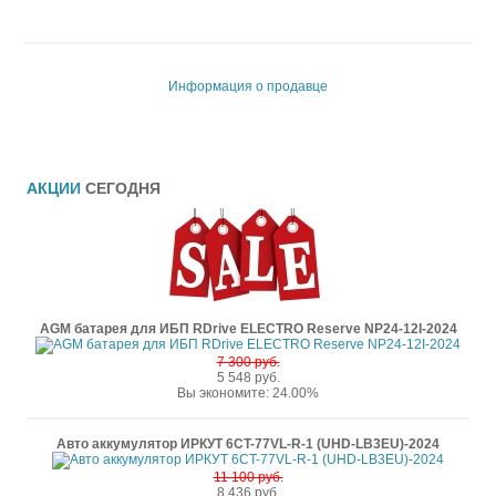
Информация о продавце
АКЦИИ
СЕГОДНЯ
AGM батарея для ИБП RDrive ELECTRO Reserve NP24-12I-2024
7 300 руб.
5 548 руб.
Вы экономите: 24.00%
Авто аккумулятор ИРКУТ 6CT-77VL-R-1 (UHD-LB3EU)-2024
11 100 руб.
8 436 руб.