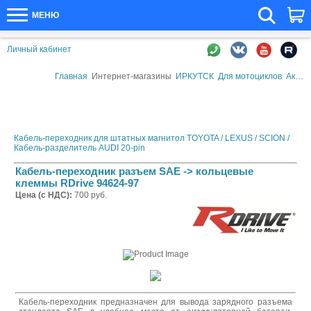
МЕНЮ
Личный кабинет
Главная
Интернет-магазины
ИРКУТСК
Для мотоциклов
Аксессуары для АКБ
Кабель-переходник для штатных магнитол TOYOTA / LEXUS / SCION /
Кабель-разделитель AUDI 20-pin
Кабель-переходник разъем SAE -> кольцевые
клеммы RDrive 94624-97
Цена (с НДС):
700 руб.
Кабель-переходник предназначен для вывода зарядного разъема