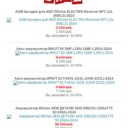
AGM батарея для ИБП RDrive ELECTRO Reserve NP7-12L
(RBC2)-2024
2 150 руб.
1 634 руб.
Вы экономите: 24.00%
Авто аккумулятор IRKUT 60 SMF-L2RU (SMF-L2RU)-2024
8 150 руб.
6 194 руб.
Вы экономите: 24.00%
Авто аккумулятор ИРКУТ 6CT-65VL-D23L (UHD-D23L)-2024
9 650 руб.
7 334 руб.
Вы экономите: 24.00%
Аккумулятор RDrive OEM ДЕТАЛИ SHD-DINCEU (2052775
SCANIA)-2024
38 750 руб.