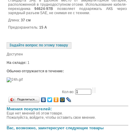
стандарта SAE в удобное место от аккумуляторной батареи,
расположенной в труднодоступном отсеке.
Использование кабеля-
переходника
94624-97B
позволяет подзаряжать АКБ через
зарядный разъем SAE, не снимая ее с техники.
Длина:
37 см
Предохранитель:
15 А
Задайте вопрос по этому товару
Доступен
На складе:
1
Обычно отгружается в течение:
Кол-во:
Поделиться…
Мнения покупателей:
Еще нет мнений об этом товаре.
Пожалуйста, войдите, чтобы оставить свое мнение.
Вас, возможно, заинтересуют следующие товары