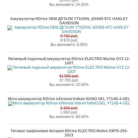
29 450 руб.
Вы экономите: 24.00%
Аккумулятор RDrive OEM ДЕТАЛИ YTX20HL (65989-97C HARLEY
DAVIDSON
9 750 руб.
8 970 руб.
Вы экономите: 8.00%
Литиевый лодочный аккумулятор RDrive ELECTRO Marine GYZ 12-
100T
41 950 руб.
37 755 руб.
Вы экономите: 10.00%
Мото аккумулятор RDrive eXtremal Iridium NANO GEL YT14B-4-GEL
5 300 руб.
1 060 руб.
Вы экономите: 80.00%
Тяговая графеновая батарея RDrive ELECTRO Motive EMT6-250-
2023