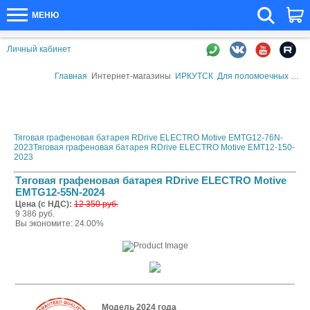
МЕНЮ
Личный кабинет
Главная
Интернет-магазины
ИРКУТСК
Для поломоечных машин
Тяговая графеновая батарея RDrive ELECTRO Motive EMTG12-76N-
2023
Тяговая графеновая батарея RDrive ELECTRO Motive EMT12-150-
2023
Тяговая графеновая батарея RDrive ELECTRO Motive
EMTG12-55N-2024
Цена (с НДС):
12 350 руб.
9 386 руб.
Вы экономите: 24.00%
Модель 2024 года