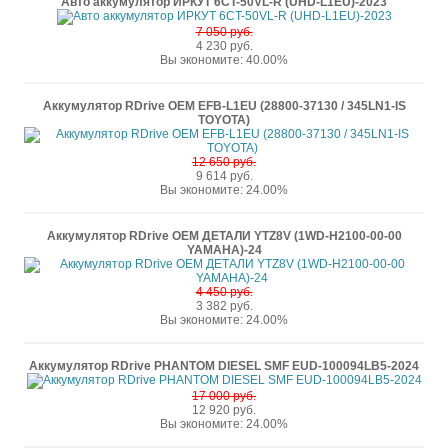
Авто аккумулятор ИРКУТ 6CT-50VL-R (UHD-L1EU)-2023
7 050 руб.
4 230 руб.
Вы экономите: 40.00%
Аккумулятор RDrive OEM EFB-L1EU (28800-37130 / 345LN1-IS
TOYOTA)
12 650 руб.
9 614 руб.
Вы экономите: 24.00%
Аккумулятор RDrive OEM ДЕТАЛИ YTZ8V (1WD-H2100-00-00
YAMAHA)-24
4 450 руб.
3 382 руб.
Вы экономите: 24.00%
Аккумулятор RDrive PHANTOM DIESEL SMF EUD-100094LB5-2024
17 000 руб.
12 920 руб.
Вы экономите: 24.00%