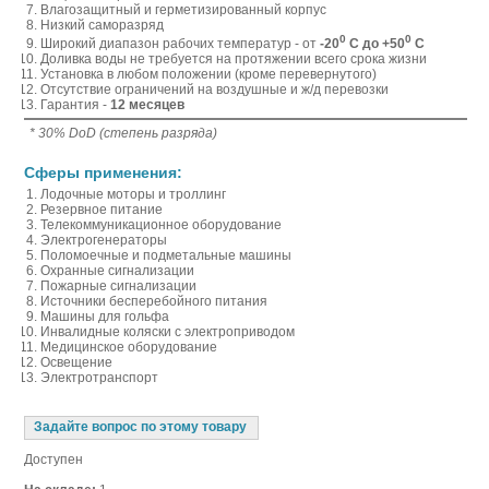
Влагозащитный и герметизированный корпус
Низкий саморазряд
0
0
Широкий диапазон рабочих температур - от
-20
С до +50
С
Доливка воды не требуется на протяжении всего срока жизни
Установка в любом положении (кроме перевернутого)
Отсутствие ограничений на воздушные и ж/д перевозки
Гарантия -
12 месяцев
* 30% DoD (степень разряда)
Сферы применения:
Лодочные моторы и троллинг
Резервное питание
Телекоммуникационное оборудование
Электрогенераторы
Поломоечные и подметальные машины
Охранные сигнализации
Пожарные сигнализации
Источники бесперебойного питания
Машины для гольфа
Инвалидные коляски с электроприводом
Медицинское оборудование
Освещение
Электротранспорт
Задайте вопрос по этому товару
Доступен