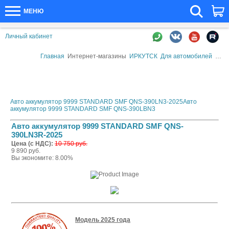
МЕНЮ
Личный кабинет
Главная
Интернет-магазины
ИРКУТСК
Для автомобилей
Авто
Авто аккумулятор 9999 STANDARD SMF QNS-390LN3-2025
Авто
аккумулятор 9999 STANDARD SMF QNS-390LBN3
Авто аккумулятор 9999 STANDARD SMF QNS-
390LN3R-2025
Цена (с НДС):
10 750 руб.
9 890 руб.
Вы экономите: 8.00%
Модель 2025 года