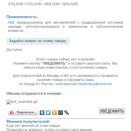
370LN3R / 375LN3R / 380LN3R / 385LN3R
Применяемость:
АКБ предназначены для автомобилей с традиционной системой
зарядки, эксплуатирующихся в умеренном и субтропическом
климатах.
Задайте вопрос по этому товару
Доступен
Этого товара сейчас нет в наличии.
Нажмите кнопку
"УВЕДОМИТЬ"
и оставьте свои контакты. Мы
обязательно известим Вас о поступлении товара.
Для покупателей из Москвы и МО есть возможность проверить
наличие товара и оформить заказ
со склада в г. Реутов -
www.магазин-берёзка.рф/moscow
Обычно отгружается в течение:
Поделиться…
Мнения покупателей:
Еще нет мнений об этом товаре.
Пожалуйста, войдите, чтобы оставить свое мнение.