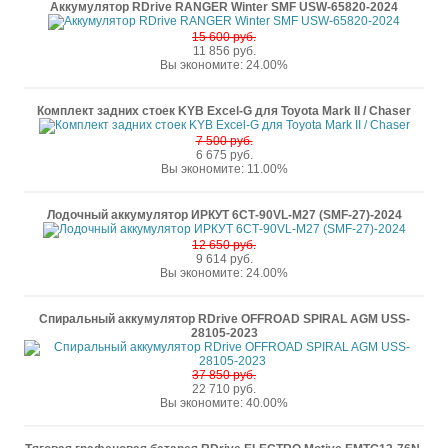
Аккумулятор RDrive RANGER Winter SMF USW-65820-2024
15 600 руб.
11 856 руб.
Вы экономите: 24.00%
Комплект задних стоек KYB Excel-G для Toyota Mark II / Chaser
7 500 руб.
6 675 руб.
Вы экономите: 11.00%
Лодочный аккумулятор ИРКУТ 6СТ-90VL-M27 (SMF-27)-2024
12 650 руб.
9 614 руб.
Вы экономите: 24.00%
Спиральный аккумулятор RDrive OFFROAD SPIRAL AGM USS-
28105-2023
37 850 руб.
22 710 руб.
Вы экономите: 40.00%