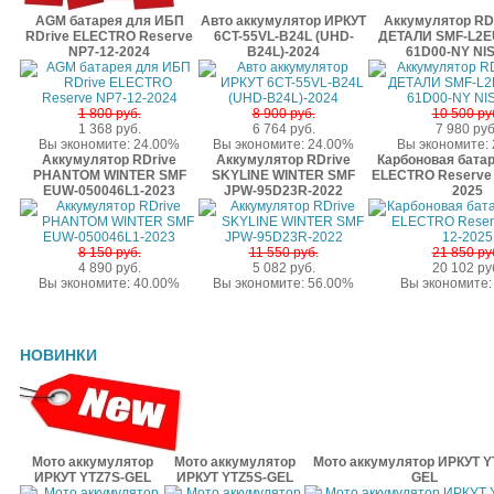
AGM батарея для ИБП
Авто аккумулятор ИРКУТ
Аккумулятор RD
RDrive ELECTRO Reserve
6CT-55VL-B24L (UHD-
ДЕТАЛИ SMF-L2EU
NP7-12-2024
B24L)-2024
61D00-NY NI
1 800 руб.
8 900 руб.
10 500 ру
1 368 руб.
6 764 руб.
7 980 руб
Вы экономите: 24.00%
Вы экономите: 24.00%
Вы экономите:
Аккумулятор RDrive
Аккумулятор RDrive
Карбоновая батар
PHANTOM WINTER SMF
SKYLINE WINTER SMF
ELECTRO Reserve 
EUW-050046L1-2023
JPW-95D23R-2022
2025
8 150 руб.
11 550 руб.
21 850 ру
4 890 руб.
5 082 руб.
20 102 ру
Вы экономите: 40.00%
Вы экономите: 56.00%
Вы экономите:
НОВИНКИ
Мото аккумулятор
Мото аккумулятор
Мото аккумулятор ИРКУТ Y
ИРКУТ YTZ7S-GEL
ИРКУТ YTZ5S-GEL
GEL