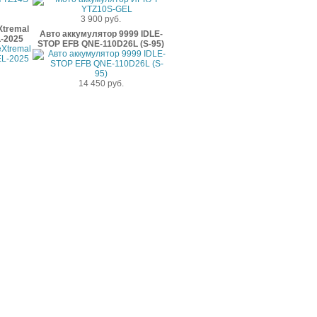
3 900 руб.
Xtremal
Авто аккумулятор 9999 IDLE-
-2025
STOP EFB QNE-110D26L (S-95)
14 450 руб.