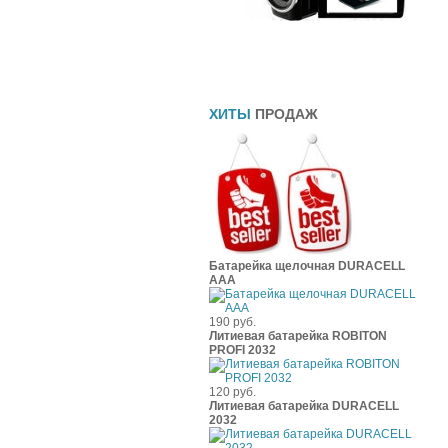
Прямоточные глушители
Шины
Чехлы
ХИТЫ
ПРОДАЖ
Батарейка щелочная DURACELL
ААА
190 руб.
Литиевая батарейка ROBITON
PROFI 2032
120 руб.
Литиевая батарейка DURACELL
2032