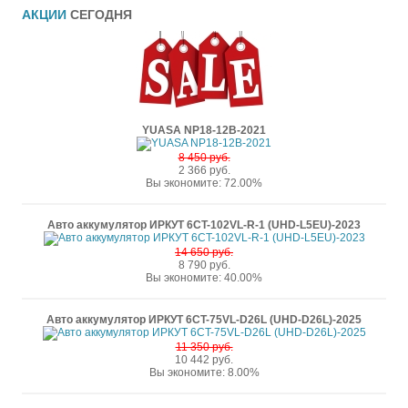
АКЦИИ
СЕГОДНЯ
YUASA NP18-12B-2021
8 450 руб.
2 366 руб.
Вы экономите: 72.00%
Авто аккумулятор ИРКУТ 6CT-102VL-R-1 (UHD-L5EU)-2023
14 650 руб.
8 790 руб.
Вы экономите: 40.00%
Авто аккумулятор ИРКУТ 6CT-75VL-D26L (UHD-D26L)-2025
11 350 руб.
10 442 руб.
Вы экономите: 8.00%