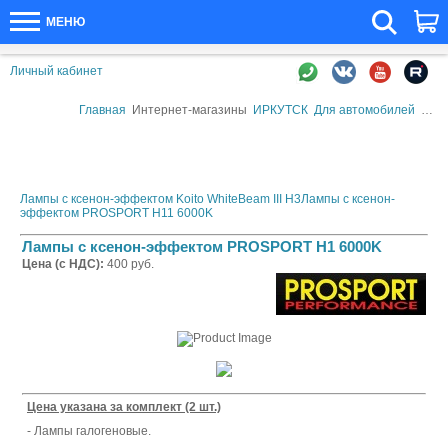
МЕНЮ
Личный кабинет
Главная
Интернет-магазины
ИРКУТСК
Для автомобилей
Авт
Лампы с ксенон-эффектом Koito WhiteBeam III H3
Лампы с ксенон-
эффектом PROSPORT H11 6000K
Лампы с ксенон-эффектом PROSPORT H1 6000K
Цена (с НДС):
400 руб.
Цена указана за комплект (2 шт.)
- Лампы галогеновые.