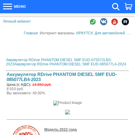
МЕНЮ
Личный кабинет
Главная
Интернет-магазины
ИРКУТСК
Для автомобилей
Авто
Аккумулятор RDrive PHANTOM DIESEL SMF EUD-075072LB3-
2023
Аккумулятор RDrive PHANTOM DIESEL SMF EUD-085077L4-2024
Аккумулятор RDrive PHANTOM DIESEL SMF EUD-
085077LB4-2023
Цена (с НДС):
14 850 руб.
8 910 руб.
Вы экономите: 40.00%
Модель 2022 года