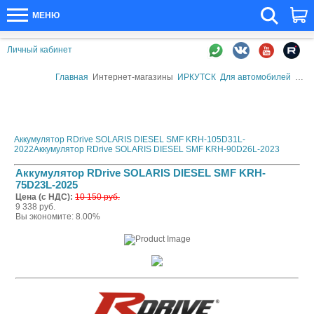
МЕНЮ
Личный кабинет
Главная
Интернет-магазины
ИРКУТСК
Для автомобилей
Авто
Аккумулятор RDrive SOLARIS DIESEL SMF KRH-105D31L-
2022
Аккумулятор RDrive SOLARIS DIESEL SMF KRH-90D26L-2023
Аккумулятор RDrive SOLARIS DIESEL SMF KRH-
75D23L-2025
Цена (с НДС):
10 150 руб.
9 338 руб.
Вы экономите: 8.00%