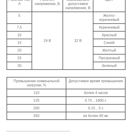
А
напряжение, В
допустимое
напряжение, В
5
Желто-
коричневый
7,5
Коричневый
10
Красный
24 В
32 В
15
Синий
20
Желтый
25
Прозрачный
30
Зеленый
Превышение номинальной
Допустимое время превышения
нагрузки, %
110
более 4 часов
135
0.75…1800 с
200
0.15…5 с
350
не более 80 мс