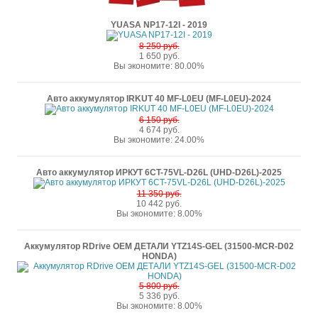
YUASA NP17-12I - 2019
8 250 руб.
1 650 руб.
Вы экономите: 80.00%
Авто аккумулятор IRKUT 40 MF-L0EU (MF-L0EU)-2024
6 150 руб.
4 674 руб.
Вы экономите: 24.00%
Авто аккумулятор ИРКУТ 6CT-75VL-D26L (UHD-D26L)-2025
11 350 руб.
10 442 руб.
Вы экономите: 8.00%
Аккумулятор RDrive OEM ДЕТАЛИ YTZ14S-GEL (31500-MCR-D02
HONDA)
5 800 руб.
5 336 руб.
Вы экономите: 8.00%