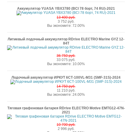
Аккумулятор YUASA YBX3780 (BCI 78 борт, 74 RU)-2021
13 400 руб.
3 752 руб.
Вы экономите: 72.00%
Литиевый лодочный аккумулятор RDrive ELECTRO Marine GYZ 12-
84T
36 750 руб.
33 075 руб.
Вы экономите: 10.00%
Лодочный аккумулятор ИРКУТ 6СТ-100VL-M31 (SMF-31S)-2024
14 750 руб.
11 210 руб.
Вы экономите: 24.00%
Тяговая графеновая батарея RDrive ELECTRO Motive EMTG12-47N-
2021
10 700 руб.
2 996 руб.