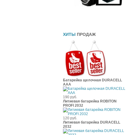
Прямоточные глушители
Шины
Чехлы
ХИТЫ
ПРОДАЖ
Батарейка щелочная DURACELL
ААА
190 руб.
Литиевая батарейка ROBITON
PROFI 2032
120 руб.
Литиевая батарейка DURACELL
2032