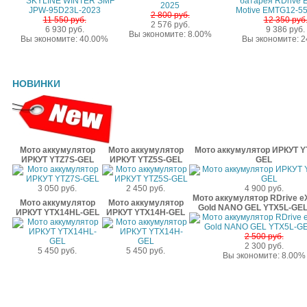
2 800 руб.
11 550 руб.
12 350 руб
2 576 руб.
6 930 руб.
9 386 руб.
Вы экономите: 8.00%
Вы экономите: 40.00%
Вы экономите: 
НОВИНКИ
Мото аккумулятор
Мото аккумулятор
Мото аккумулятор ИРКУТ Y
ИРКУТ YTZ7S-GEL
ИРКУТ YTZ5S-GEL
GEL
3 050 руб.
2 450 руб.
4 900 руб.
Мото аккумулятор RDrive e
Мото аккумулятор
Мото аккумулятор
Gold NANO GEL YTX5L-GEL
ИРКУТ YTX14HL-GEL
ИРКУТ YTX14H-GEL
2 500 руб.
2 300 руб.
5 450 руб.
5 450 руб.
Вы экономите: 8.00%