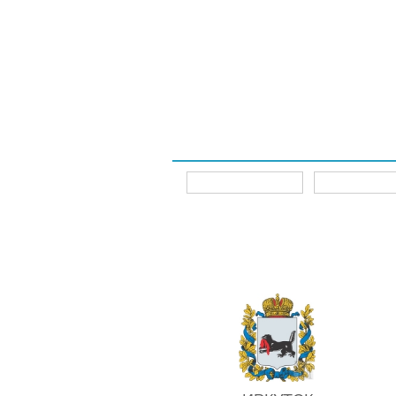
Интернет-магазины
Главная
Главная
Интернет-магазины
ИРКУТСК
Детс
C2-12