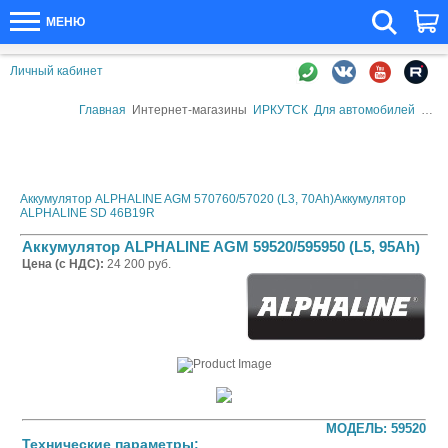
МЕНЮ
Личный кабинет
Главная
Интернет-магазины
ИРКУТСК
Для автомобилей
Авто
Аккумулятор ALPHALINE AGM 570760/57020 (L3, 70Ah)
Аккумулятор
ALPHALINE SD 46B19R
Аккумулятор ALPHALINE AGM 59520/595950 (L5, 95Ah)
Цена (с НДС):
24 200 руб.
МОДЕЛЬ: 59520
Технические параметры: