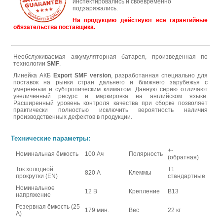
инспектировались и своевременно
подзаряжались.
На продукцию действуют все гарантийные
обязательства поставщика.
Необслуживаемая аккумуляторная батарея, произведенная по
технологии
SMF
.
Линейка АКБ
Export SMF version
, разработанная специально для
поставок на рынки стран дальнего и ближнего зарубежья с
умеренным и субтропическим климатом. Данную серию отличают
увеличенный ресурс и маркировка на английском языке.
Расширенный уровень контроля качества при сборке позволяет
практически полностью исключить вероятность наличия
производственных дефектов в продукции.
Технические параметры:
+-
Номинальная ёмкость
100 Ач
Полярность
(обратная)
Ток холодной
Т1
820 А
Клеммы
прокрутки (EN)
стандартные
Номинальное
12 В
Крепление
В13
напряжение
Резервная ёмкость (25
179 мин.
Вес
22 кг
А)