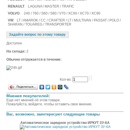
RENAULT
: LAGUNA / MASTER / TRAFIC
VOLVO
: 240 / 760 / S60 / S80 / V70 / XC60 / XC70 / XC90
VW
: LT / AMAROK / CC / CRAFTER / LT / MULTIVAN / PASSAT / POLO /
SHARAN / TOUAREG / TRANSPORTER
Задайте вопрос по этому товару
Доступен
На складе:
2
Обычно отгружается в течение:
Кол-во:
Поделиться…
Мнения покупателей:
Еще нет мнений об этом товаре.
Пожалуйста, войдите, чтобы оставить свое мнение.
Вас, возможно, заинтересуют следующие товары
Автоматическое зарядное устройство ИРКУТ ЗУ-6А