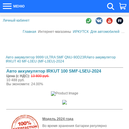
МЕНЮ
Личный кабинет
Главная
Интернет-магазины
ИРКУТСК
Для автомобилей
Авто
Авто аккумулятор 9999 ULTRA SMF QNU-90D23R
Авто аккумулятор
IRKUT 40 MF-L0EU (MF-L0EU)-2024
Авто аккумулятор IRKUT 100 SMF-L5EU-2024
Цена (с НДС):
13 800 руб.
10 488 руб.
Вы экономите: 24.00%
Модель 2024 года
Во время хранения батареи регулярно