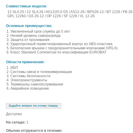
Совместимые модели:
12 SLA 25 / 12 SLA 26 / A512/25.0 G5 / AS12-26 / BPS26-12 / BT 1226 / FB 26-
GPL 12260 / GS 26-12 / OP 1226 / SF 1226 / VL 12-26
Основные преимущества:
Увеличенный срок службы до 5 лет
Низкий уровень саморазряда
Защита от проливания
Ударопрочный герметизированный корпус из ABS-пластика
Безопасная крышка с предохранительными клапанами (VRLA)
Класс Standard Commercial по классификации EUROBAT
Области применения:
ИБП
Системы связи и телекоммуникации
Системы безопасности
Электроинструменты
Терминалы самообслуживания
Аварийное освещение
Задайте вопрос по этому товару
Доступен
На складе:
1
Обычно отгружается в течение: