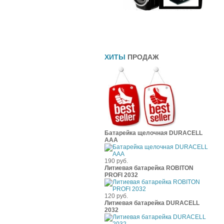
Прямоточные глушители
Шины
Чехлы
ХИТЫ
ПРОДАЖ
Батарейка щелочная DURACELL
ААА
190 руб.
Литиевая батарейка ROBITON
PROFI 2032
120 руб.
Литиевая батарейка DURACELL
2032