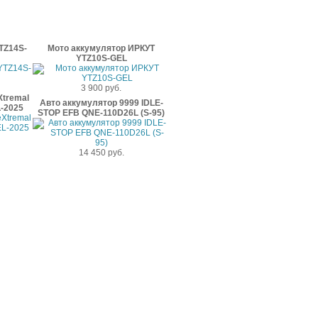
TZ14S-
Мото аккумулятор ИРКУТ
YTZ10S-GEL
3 900 руб.
Xtremal
Авто аккумулятор 9999 IDLE-
-2025
STOP EFB QNE-110D26L (S-95)
14 450 руб.