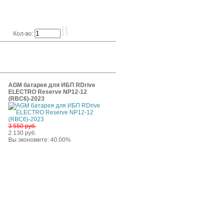
Кол-во:
AGM батарея для ИБП RDrive
ELECTRO Reserve NP12-12
(RBC6)-2023
3 550 руб.
2 130 руб.
Вы экономите: 40.00%