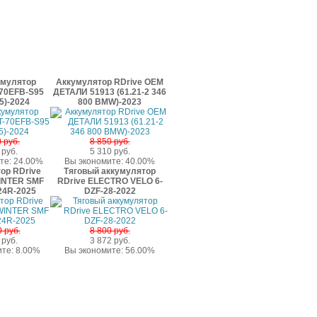
умулятор
Аккумулятор RDrive OEM
70EFB-S95
ДЕТАЛИ 51913 (61.21-2 346
5)-2024
800 BMW)-2023
 руб.
8 850 руб.
 руб.
5 310 руб.
те: 24.00%
Вы экономите: 40.00%
ор RDrive
Тяговый аккумулятор
INTER SMF
RDrive ELECTRO VELO 6-
24R-2025
DZF-28-2022
 руб.
8 800 руб.
 руб.
3 872 руб.
те: 8.00%
Вы экономите: 56.00%