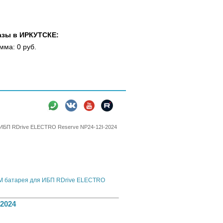
азы в ИРКУТСКЕ:
мма: 0 руб.
вки
Новости
Информация
ИБП RDrive ELECTRO Reserve NP24-12I-2024
 батарея для ИБП RDrive ELECTRO
2024