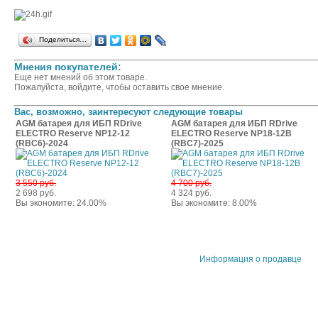
Поделиться…
Мнения покупателей:
Еще нет мнений об этом товаре.
Пожалуйста, войдите, чтобы оставить свое мнение.
Вас, возможно, заинтересуют следующие товары
AGM батарея для ИБП RDrive
AGM батарея для ИБП RDrive
ELECTRO Reserve NP12-12
ELECTRO Reserve NP18-12B
(RBC6)-2024
(RBC7)-2025
3 550 руб.
4 700 руб.
2 698 руб.
4 324 руб.
Вы экономите: 24.00%
Вы экономите: 8.00%
Информация о продавце