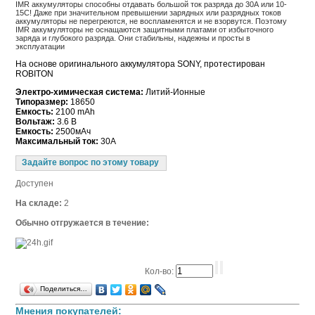
IMR аккумуляторы способны отдавать большой ток разряда до 30А или 10-
15С! Даже при значительном превышении зарядных или разрядных токов
аккумуляторы не перегреются, не воспламенятся и не взорвутся. Поэтому
IMR аккумуляторы не оснащаются защитными платами от избыточного
заряда и глубокого разряда. Они стабильны, надежны и просты в
эксплуатации
На основе оригинального аккумулятора SONY, протестирован
ROBITON
Электро-химическая система:
Литий-Ионные
Типоразмер:
18650
Емкость:
2100 mAh
Вольтаж:
3.6 В
Емкость:
2500мАч
Максимальный ток:
30А
Задайте вопрос по этому товару
Доступен
На складе:
2
Обычно отгружается в течение:
Кол-во:
Поделиться…
Мнения покупателей: