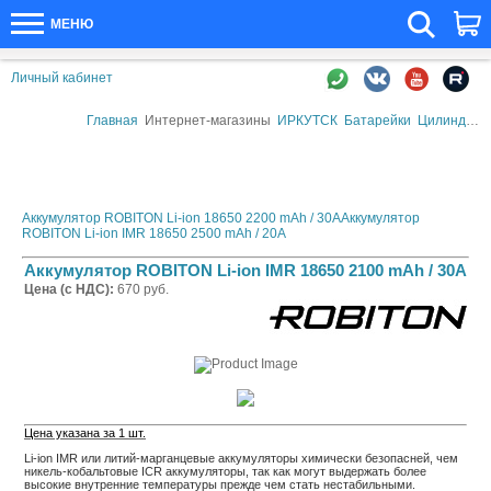
МЕНЮ
Личный кабинет
Главная
Интернет-магазины
ИРКУТСК
Батарейки
Цилиндрические элементы питания
Аккумулятор ROBITON Li-ion 18650 2200 mAh / 30A
Аккумулятор
ROBITON Li-ion IMR 18650 2500 mAh / 20A
Аккумулятор ROBITON Li-ion IMR 18650 2100 mAh / 30A
Цена (с НДС):
670 руб.
Цена указана за 1 шт.
Li-ion IMR или литий-марганцевые аккумуляторы химически безопасней, чем
никель-кобальтовые ICR аккумуляторы, так как могут выдержать более
высокие внутренние температуры прежде чем стать нестабильными.