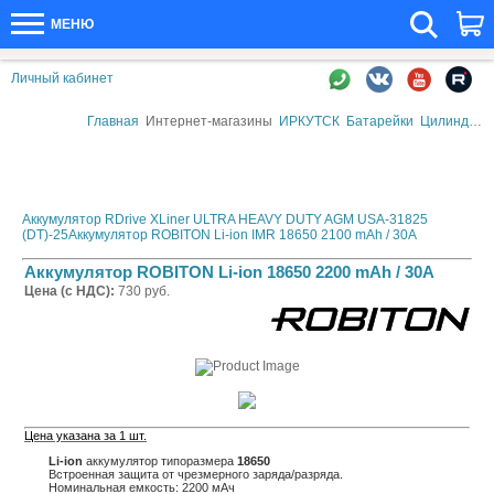
МЕНЮ
Личный кабинет
Главная
Интернет-магазины
ИРКУТСК
Батарейки
Цилиндрические элементы питания
Аккумулятор RDrive XLiner ULTRA HEAVY DUTY AGM USA-31825
(DT)-25
Аккумулятор ROBITON Li-ion IMR 18650 2100 mAh / 30A
Аккумулятор ROBITON Li-ion 18650 2200 mAh / 30A
Цена (с НДС):
730 руб.
Цена указана за 1 шт.
Li-ion
аккумулятор типоразмера
18650
Встроенная защита от чрезмерного заряда/разряда.
Номинальная емкость: 2200 мАч