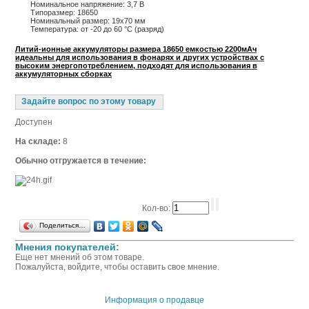
Номинальное напряжение: 3,7 В
Типоразмер: 18650
Номинальный размер: 19х70 мм
Температура: от -20 до 60 °С (разряд)
Литий-ионные аккумуляторы размера 18650 емкостью 2200мАч
идеальны для использования в фонарях и других устройствах с
высоким энергопотреблением, подходят для использования в
аккумуляторных сборках
Задайте вопрос по этому товару
Доступен
На складе:
8
Обычно отгружается в течение:
Кол-во:
Поделиться…
Мнения покупателей:
Еще нет мнений об этом товаре.
Пожалуйста, войдите, чтобы оставить свое мнение.
Информация о продавце