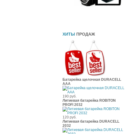
Прямоточные глушители
Шины
Чехлы
ХИТЫ
ПРОДАЖ
Батарейка щелочная DURACELL
ААА
190 руб.
Литиевая батарейка ROBITON
PROFI 2032
120 руб.
Литиевая батарейка DURACELL
2032