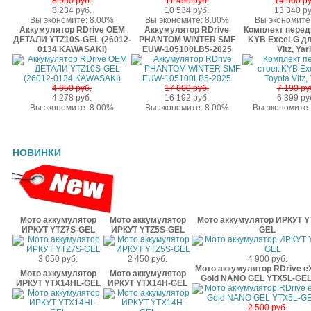
8 950 руб.
11 450 руб.
14 500 ру
8 234 руб.
10 534 руб.
13 340 ру
Вы экономите: 8.00%
Вы экономите: 8.00%
Вы экономите
Аккумулятор RDrive OEM
Аккумулятор RDrive
Комплект перед
ДЕТАЛИ YTZ10S-GEL (26012-
PHANTOM WINTER SMF
KYB Excel-G дл
0134 KAWASAKI)
EUW-105100LB5-2025
Vitz, Yar
4 650 руб.
17 600 руб.
7 190 ру
4 278 руб.
16 192 руб.
6 399 ру
Вы экономите: 8.00%
Вы экономите: 8.00%
Вы экономите:
НОВИНКИ
Мото аккумулятор
Мото аккумулятор
Мото аккумулятор ИРКУТ Y
ИРКУТ YTZ7S-GEL
ИРКУТ YTZ5S-GEL
GEL
3 050 руб.
2 450 руб.
4 900 руб.
Мото аккумулятор RDrive e
Мото аккумулятор
Мото аккумулятор
Gold NANO GEL YTX5L-GEL
ИРКУТ YTX14HL-GEL
ИРКУТ YTX14H-GEL
2 500 руб.