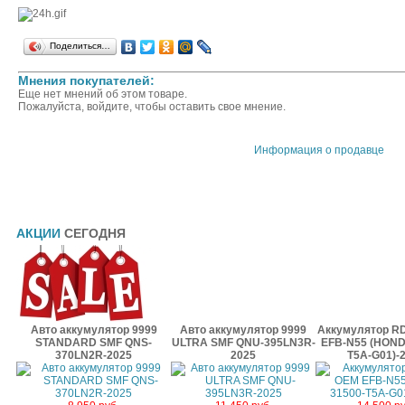
Поделиться…
Мнения покупателей:
Еще нет мнений об этом товаре.
Пожалуйста, войдите, чтобы оставить свое мнение.
Информация о продавце
АКЦИИ
СЕГОДНЯ
Авто аккумулятор 9999
Авто аккумулятор 9999
Аккумулятор RD
STANDARD SMF QNS-
ULTRA SMF QNU-395LN3R-
EFB-N55 (HOND
370LN2R-2025
2025
T5A-G01)-