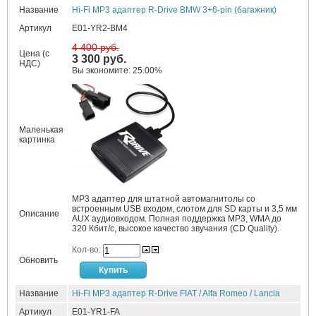
Название
Hi-Fi MP3 адаптер R-Drive BMW 3+6-pin (багажник)
Артикул
E01-YR2-BM4
4 400 руб.
Цена (с
3 300 руб.
НДС)
Вы экономите: 25.00%
Маленькая
картинка
MP3 адаптер для штатной автомагнитолы со
встроенным USB входом, слотом для SD карты и 3,5 мм
Описание
AUX аудиовходом. Полная поддержка MP3, WMA до
320 Кбит/c, высокое качество звучания (CD Quality).
Кол-во:
Обновить
Название
Hi-Fi MP3 адаптер R-Drive FIAT / Alfa Romeo / Lancia
Артикул
E01-YR1-FA