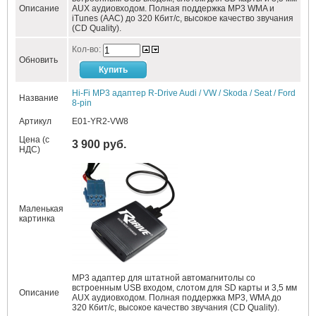
Описание
AUX аудиовходом. Полная поддержка MP3 WMA и
iTunes (AAC) до 320 Кбит/c, высокое качество звучания
(CD Quality).
Кол-во:
Обновить
Hi-Fi MP3 адаптер R-Drive Audi / VW / Skoda / Seat / Ford
Название
8-pin
Артикул
E01-YR2-VW8
Цена (с
3 900 руб.
НДС)
Маленькая
картинка
MP3 адаптер для штатной автомагнитолы со
встроенным USB входом, слотом для SD карты и 3,5 мм
Описание
AUX аудиовходом. Полная поддержка MP3, WMA до
320 Кбит/c, высокое качество звучания (CD Quality).