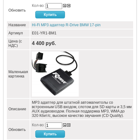
Кол-во:
Обновить
Название
Hi-Fi MP3 адаптер R-Drive BMW 17-pin
Артикул
E01-YR1-BM1
Цена (с
4 400 руб.
НДС)
Маленькая
картинка
MP3 адаптер для штатной автомагнитолы со
встроенным USB входом, слотом для SD карты и 3,5 мм
Описание
AUX аудиовходом. Полная поддержка MP3, WMA до
320 Кбит/c, высокое качество звучания (CD Quality).
Кол-во:
Обновить