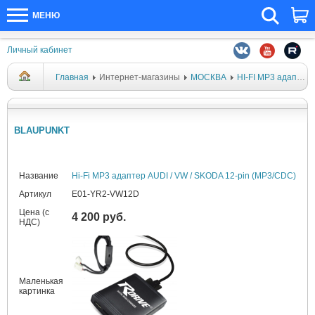
МЕНЮ
Личный кабинет
Главная
Интернет-магазины
МОСКВА
HI-FI MP3 адаптеры
BLAUPUNKT
Название
Hi-Fi MP3 адаптер AUDI / VW / SKODA 12-pin (MP3/CDC)
Артикул
E01-YR2-VW12D
Цена (с
4 200 руб.
НДС)
Маленькая
картинка