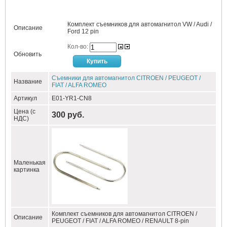
Комплект съемников для автомагнитол VW / Audi /
Описание
Ford 12 pin
Кол-во:
Обновить
Съемники для автомагнитол CITROEN / PEUGEOT /
Название
FIAT / ALFA ROMEO
Артикул
E01-YR1-CN8
Цена (с
300 руб.
НДС)
Маленькая
картинка
Комплект съемников для автомагнитол CITROEN /
Описание
PEUGEOT / FIAT / ALFA ROMEO / RENAULT 8-pin