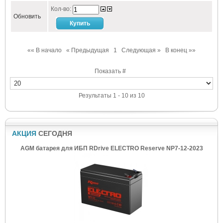
Кол-во:
Обновить
«« В начало
« Предыдущая
1
Следующая »
В конец »»
Показать #
Результаты 1 - 10 из 10
АКЦИЯ
СЕГОДНЯ
AGM батарея для ИБП RDrive ELECTRO Reserve NP7-12-2023