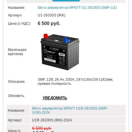
Название
Мото аккумулятор ИРКУТ U1-26330S (SMF-U1)
Артикул
U1-26330S (IRK)
6 500 руб.
Цена (с НДС)
Маленькая
картинка
SMF, 12В, 26 Ач, 330А, 197x130x159 (182)мм,
Описание
прямая полярность.
Обновить
Мото аккумулятор ИРКУТ U1R-26330S (SMF-
Название
U1R)-2024
Артикул
U1R-26330S (IRK)-2024
6 500 руб.
Цена (с