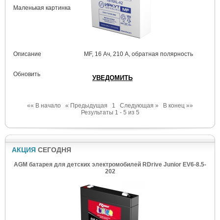
Маленькая картинка
Описание
MF, 16 Ач, 210 А, обратная полярность
Обновить
«« В начало
« Предыдущая
1
Следующая »
В конец »»
Результаты 1 - 5 из 5
АКЦИЯ
СЕГОДНЯ
AGM батарея для детских электромобилей RDrive Junior EV6-8.5-
202