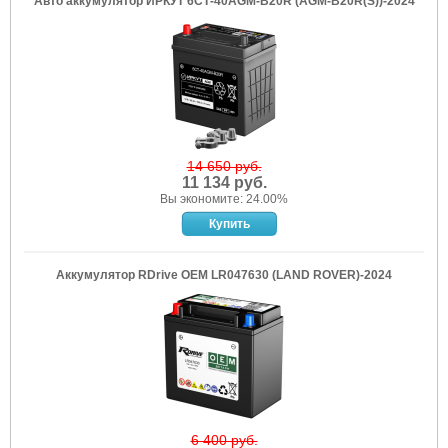
Авто аккумулятор ИРКУТ 6СТ-40AGM-B20R (AGM-B20R(S))-2024
14 650 руб.
11 134 руб.
Вы экономите: 24.00%
Аккумулятор RDrive OEM LR047630 (LAND ROVER)-2024
6 400 руб.