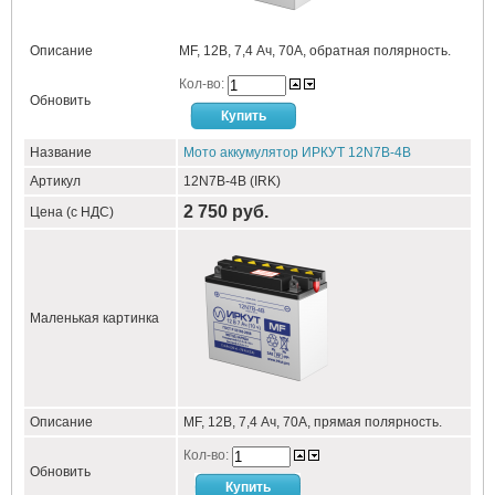
Описание
MF, 12В, 7,4 Ач, 70А, обратная полярность.
Кол-во:
Обновить
Название
Мото аккумулятор ИРКУТ 12N7B-4B
Артикул
12N7B-4B (IRK)
2 750 руб.
Цена (с НДС)
Маленькая картинка
Описание
MF, 12В, 7,4 Ач, 70А, прямая полярность.
Кол-во:
Обновить