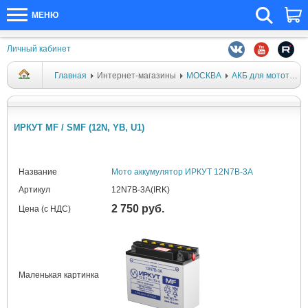
МЕНЮ
Личный кабинет
Главная
Интернет-магазины
МОСКВА
АКБ для мототехники
ИРКУТ MF / SMF (12N, YB, U1)
Название
Мото аккумулятор ИРКУТ 12N7B-3A
Артикул
12N7B-3A(IRK)
2 750 руб.
Цена (с НДС)
Маленькая картинка